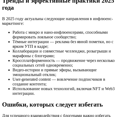
Тренды и эффективные практики 2025
года
В 2025 году актуальны следующие направления в инфлюенс-
маркетинге:
Работа с микро и нано-инфлюенсерами, способными
формировать лояльное сообщество;
Тёмные интеграции — реклама без явной пометки, но с
ярким УТП в кадре;
Коллаборации и совместные челленджи, розыгрыши и
марафоны с блогерами;
Кроссплатформенность — продвижение через несколько
социальных сетей одновременно;
Видео-истории и прямые эфиры, вызывающие
эмоциональный отклик;
User-generated content — вовлечение подписчиков в
создание контента;
Использование новых технологий, включая NFT и Web3
интеграции.
Ошибки, которых следует избегать
Для успешного взаимодействия с блогерами важно избегать