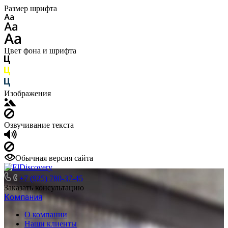
Размер шрифта
Цвет фона и шрифта
Изображения
Озвучивание текста
Обычная версия сайта
+7 (925) 780-37-45
Заказать консультацию
Компания
О компании
Наши клиенты