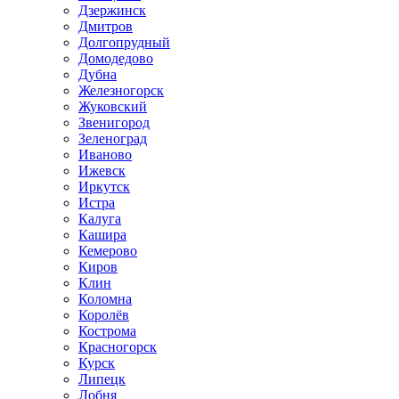
Дзержинск
Дмитров
Долгопрудный
Домодедово
Дубна
Железногорск
Жуковский
Звенигород
Зеленоград
Иваново
Ижевск
Иркутск
Истра
Калуга
Кашира
Кемерово
Киров
Клин
Коломна
Королёв
Кострома
Красногорск
Курск
Липецк
Лобня