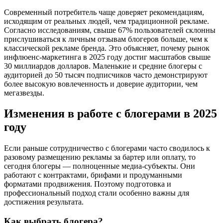
Современный потребитель чаще доверяет рекомендациям,
исходящим от реальных людей, чем традиционной рекламе.
Согласно исследованиям, свыше 67% пользователей склонны
прислушиваться к личным отзывам блогеров больше, чем к
классической рекламе бренда. Это объясняет, почему рынок
инфлюенс-маркетинга в 2025 году достиг масштабов свыше
30 миллиардов долларов. Маленькие и средние блогеры с
аудиторией до 50 тысяч подписчиков часто демонстрируют
более высокую вовлеченность и доверие аудитории, чем
мегазвезды.
Изменения в работе с блогерами в 2025
году
Если раньше сотрудничество с блогерами часто сводилось к
разовому размещению рекламы за бартер или оплату, то
сегодня блогеры — полноценные медиа-субъекты. Они
работают с контрактами, брифами и продуманными
форматами продвижения. Поэтому подготовка и
профессиональный подход стали особенно важны для
достижения результата.
Как выбрать блогера?