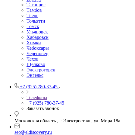
Таганрог
Тамбов
Тверь
Тольятти
Томск
Ульяновск
Хабаровск
Химки
Чебоксары
Череповец
Чехов
Щелково
Электрогорск
Энгельс
+7 (925) 780-37-45
Телефоны
+7 (925) 780-37-45
Заказать звонок
Московская область , г. Электросталь, ул. Мира 18а
seo@eldiscovery.ru