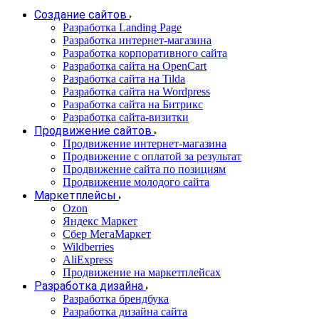
Создание сайтов
Разработка Landing Page
Разработка интернет-магазина
Разработка корпоративного сайта
Разработка сайта на OpenCart
Разработка сайта на Tilda
Разработка сайта на Wordpress
Разработка сайта на Битрикс
Разработка сайта-визитки
Продвижение сайтов
Продвижение интернет-магазина
Продвижение с оплатой за результат
Продвижение сайта по позициям
Продвижение молодого сайта
Маркетплейсы
Ozon
Яндекс Маркет
Сбер МегаМаркет
Wildberries
AliExpress
Продвижение на маркетплейсах
Разработка дизайна
Разработка брендбука
Разработка дизайна сайта