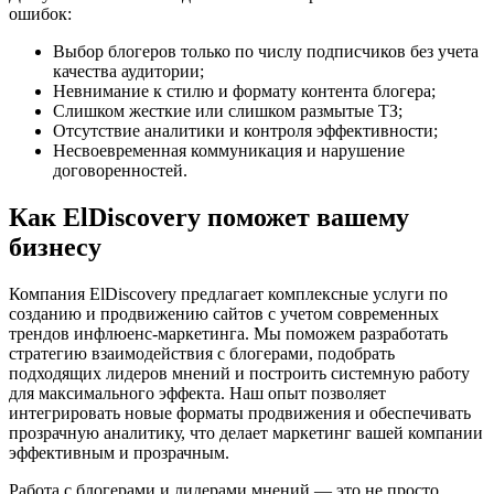
ошибок:
Выбор блогеров только по числу подписчиков без учета
качества аудитории;
Невнимание к стилю и формату контента блогера;
Слишком жесткие или слишком размытые ТЗ;
Отсутствие аналитики и контроля эффективности;
Несвоевременная коммуникация и нарушение
договоренностей.
Как ElDiscovery поможет вашему
бизнесу
Компания ElDiscovery предлагает комплексные услуги по
созданию и продвижению сайтов с учетом современных
трендов инфлюенс-маркетинга. Мы поможем разработать
стратегию взаимодействия с блогерами, подобрать
подходящих лидеров мнений и построить системную работу
для максимального эффекта. Наш опыт позволяет
интегрировать новые форматы продвижения и обеспечивать
прозрачную аналитику, что делает маркетинг вашей компании
эффективным и прозрачным.
Работа с блогерами и лидерами мнений — это не просто