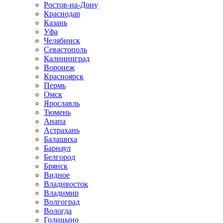
Ростов-на-Дону
Краснодар
Казань
Уфа
Челябинск
Севастополь
Калининград
Воронеж
Красноярск
Пермь
Омск
Ярославль
Тюмень
Анапа
Астрахань
Балашиха
Барнаул
Белгород
Брянск
Видное
Владивосток
Владимир
Волгоград
Вологда
Голицыно