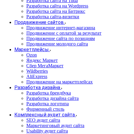
Разработка сайта на Tilda
Разработка сайта на Wordpress
Разработка сайта на Битрикс
Разработка сайта-визитки
Продвижение сайтов
Продвижение интернет-магазина
Продвижение с оплатой за результат
Продвижение сайта по позициям
Продвижение молодого сайта
Маркетплейсы
Ozon
Яндекс Маркет
Сбер МегаМаркет
Wildberries
AliExpress
Продвижение на маркетплейсах
Разработка дизайна
Разработка брендбука
Разработка дизайна сайта
Разработка логотипа
Фирменный стиль
Комплексный аудит сайта
SEO аудит сайта
Маркетинговый аудит сайта
Usability аудит сайта