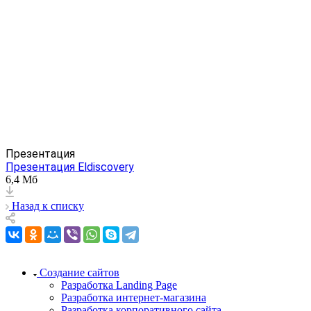
Cайт для компании "Окна-Элл"
Презентация
Презентация Eldiscovery
6,4 Мб
Назад к списку
Создание сайтов
Разработка Landing Page
Разработка интернет-магазина
Разработка корпоративного сайта