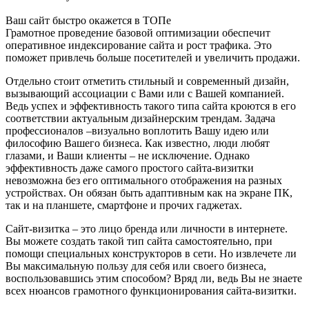
Ваш сайт быстро окажется в ТОПе
Грамотное проведение базовой оптимизации обеспечит
оперативное индексирование сайта и рост трафика. Это
поможет привлечь больше посетителей и увеличить продажи.
Отдельно стоит отметить стильный и современный дизайн,
вызывающий ассоциации с Вами или с Вашей компанией.
Ведь успех и эффективность такого типа сайта кроются в его
соответствии актуальным дизайнерским трендам. Задача
профессионалов –визуально воплотить Вашу идею или
философию Вашего бизнеса. Как известно, люди любят
глазами, и Ваши клиенты – не исключение. Однако
эффективность даже самого простого сайта-визитки
невозможна без его оптимального отображения на разных
устройствах. Он обязан быть адаптивным как на экране ПК,
так и на планшете, смартфоне и прочих гаджетах.
Сайт-визитка – это лицо бренда или личности в интернете.
Вы можете создать такой тип сайта самостоятельно, при
помощи специальных конструкторов в сети. Но извлечете ли
Вы максимальную пользу для себя или своего бизнеса,
воспользовавшись этим способом? Вряд ли, ведь Вы не знаете
всех нюансов грамотного функционирования сайта-визитки.