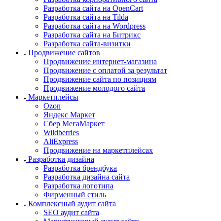
Разработка сайта на OpenCart
Разработка сайта на Tilda
Разработка сайта на Wordpress
Разработка сайта на Битрикс
Разработка сайта-визитки
Продвижение сайтов
Продвижение интернет-магазина
Продвижение с оплатой за результат
Продвижение сайта по позициям
Продвижение молодого сайта
Маркетплейсы
Ozon
Яндекс Маркет
Сбер МегаМаркет
Wildberries
AliExpress
Продвижение на маркетплейсах
Разработка дизайна
Разработка брендбука
Разработка дизайна сайта
Разработка логотипа
Фирменный стиль
Комплексный аудит сайта
SEO аудит сайта