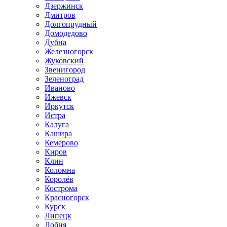
Дзержинск
Дмитров
Долгопрудный
Домодедово
Дубна
Железногорск
Жуковский
Звенигород
Зеленоград
Иваново
Ижевск
Иркутск
Истра
Калуга
Кашира
Кемерово
Киров
Клин
Коломна
Королёв
Кострома
Красногорск
Курск
Липецк
Лобня