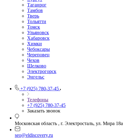
Таганрог
Тамбов
Тверь
Тольятти
Томск
Ульяновск
Хабаровск
Химки
Чебоксары
Череповец
Чехов
Щелково
Электрогорск
Энгельс
+7 (925) 780-37-45
Телефоны
+7 (925) 780-37-45
Заказать звонок
Московская область , г. Электросталь, ул. Мира 18а
seo@eldiscovery.ru