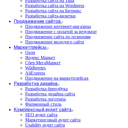
Разработка сайта на Tilda
Разработка сайта на Wordpress
Разработка сайта на Битрикс
Разработка сайта-визитки
Продвижение сайтов
Продвижение интернет-магазина
Продвижение с оплатой за результат
Продвижение сайта по позициям
Продвижение молодого сайта
Маркетплейсы
Ozon
Яндекс Маркет
Сбер МегаМаркет
Wildberries
AliExpress
Продвижение на маркетплейсах
Разработка дизайна
Разработка брендбука
Разработка дизайна сайта
Разработка логотипа
Фирменный стиль
Комплексный аудит сайта
SEO аудит сайта
Маркетинговый аудит сайта
Usability аудит сайта