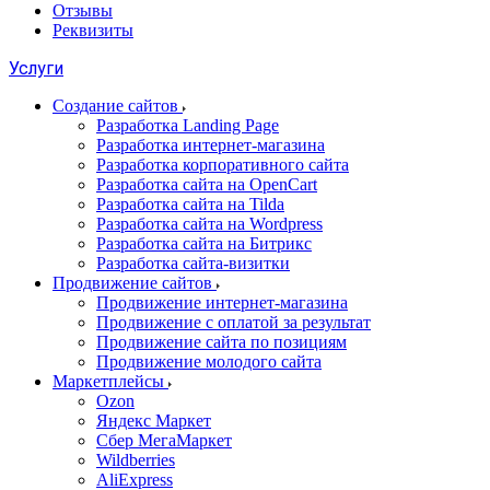
Отзывы
Реквизиты
Услуги
Создание сайтов
Разработка Landing Page
Разработка интернет-магазина
Разработка корпоративного сайта
Разработка сайта на OpenCart
Разработка сайта на Tilda
Разработка сайта на Wordpress
Разработка сайта на Битрикс
Разработка сайта-визитки
Продвижение сайтов
Продвижение интернет-магазина
Продвижение с оплатой за результат
Продвижение сайта по позициям
Продвижение молодого сайта
Маркетплейсы
Ozon
Яндекс Маркет
Сбер МегаМаркет
Wildberries
AliExpress