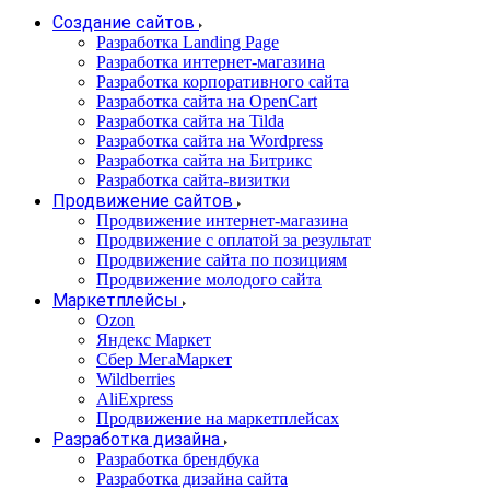
Создание сайтов
Разработка Landing Page
Разработка интернет-магазина
Разработка корпоративного сайта
Разработка сайта на OpenCart
Разработка сайта на Tilda
Разработка сайта на Wordpress
Разработка сайта на Битрикс
Разработка сайта-визитки
Продвижение сайтов
Продвижение интернет-магазина
Продвижение с оплатой за результат
Продвижение сайта по позициям
Продвижение молодого сайта
Маркетплейсы
Ozon
Яндекс Маркет
Сбер МегаМаркет
Wildberries
AliExpress
Продвижение на маркетплейсах
Разработка дизайна
Разработка брендбука
Разработка дизайна сайта