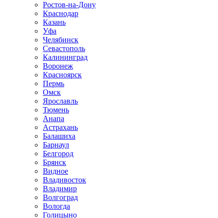
Ростов-на-Дону
Краснодар
Казань
Уфа
Челябинск
Севастополь
Калининград
Воронеж
Красноярск
Пермь
Омск
Ярославль
Тюмень
Анапа
Астрахань
Балашиха
Барнаул
Белгород
Брянск
Видное
Владивосток
Владимир
Волгоград
Вологда
Голицыно